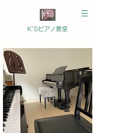
K'Sピアノ教室