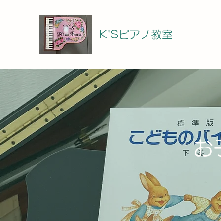
K'Sピアノ教室
​