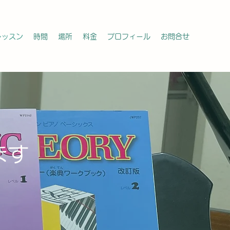
レッスン
時間
場所
料金
プロフィール
お問合せ
ます