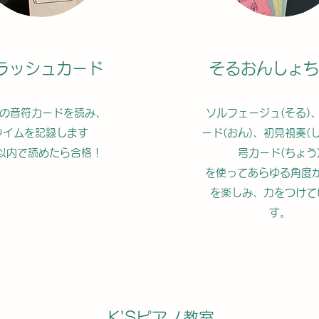
ラッシュカード
そるおんしょち
枚の音符カードを読み、
ソルフェージュ(そる)
タイムを記録します
ード(おん)、初見視奏(
以内で読めたら合格！
号カード(ちょう
を使ってあらゆる角度
を楽しみ、力をつけて
す。
K'Sピアノ教室