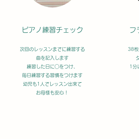
ピアノ練習チェック
フ
次回のレッスンまでに練習する
38
曲を記入します
練習した日に○をつけ、
1分
毎日練習する習慣をつけます
幼児も1人でレッスン出来て
お母様も安心！