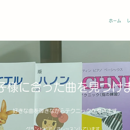
ホーム
お子様に合った曲を見つけ
​​好きな曲を弾きながらテクニックを磨きます
グランドピアノでレッスンしています。​